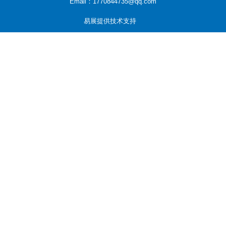
Email：1770844735@qq.com
易展提供技术支持