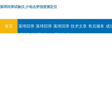
落球回弹试验仪,介电击穿强度测定仪
首页
落球回弹
落球回弹
落球回弹
技术文章
售后服务
成
试验仪,介
试验仪,介
试验仪,介
电击穿强
电击穿强
电击穿强
度测定仪
度测定仪
度测定仪