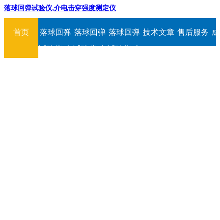
落球回弹试验仪,介电击穿强度测定仪
首页
落球回弹
落球回弹
落球回弹
技术文章
售后服务
成
试验仪,介
试验仪,介
试验仪,介
电击穿强
电击穿强
电击穿强
度测定仪
度测定仪
度测定仪