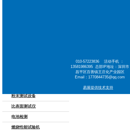
漏电起痕试验仪
电池隔膜电弱点测试仪
橡胶塑料检测仪器
力学性能检测仪器
海绵泡沫材料检测仪器
落球回弹试验仪,介电击穿强度
010-57223836 活动手机 ：
测定仪:受电弓/碳滑板检测仪器
13581986395 总部IP地址：深圳市
昌平区百善镇王庄化产业园区
材料热物理性能实验设备
Email：1770844735@qq.com
热物性检测仪器
易展提供技术支持
粉末测试设备
比表面测试仪
电池检测
燃烧性能试验机