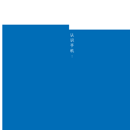
的产品出
认
识
手
机
：
电压击穿试验仪
介电常数
电阻率测试仪
粉末电阻率测试仪
落球回弹试验仪,介电击穿强度
电子化
测定仪:导体、半导体电阻率
耐电弧测试仪