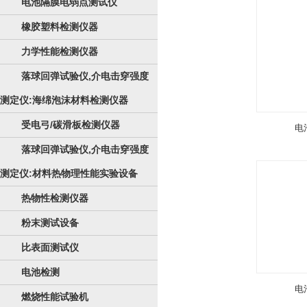
电池隔膜电弱点测试仪
橡胶塑料检测仪器
力学性能检测仪器
落球回弹试验仪,介电击穿强度
测定仪:海绵泡沫材料检测仪器
受电弓/碳滑板检测仪器
电
落球回弹试验仪,介电击穿强度
测定仪:材料热物理性能实验设备
热物性检测仪器
粉末测试设备
比表面测试仪
电池检测
电
燃烧性能试验机