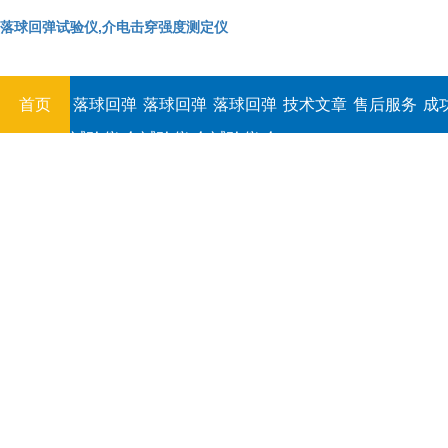
落球回弹试验仪,介电击穿强度测定仪
首页
落球回弹
落球回弹
落球回弹
技术文章
售后服务
成
试验仪,介
试验仪,介
试验仪,介
电击穿强
电击穿强
电击穿强
度测定仪
度测定仪
度测定仪