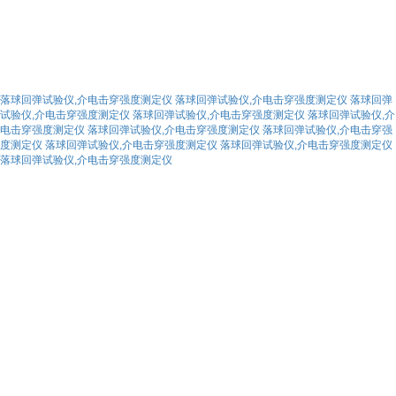
落球回弹试验仪,介电击穿强度测定仪
落球回弹试验仪,介电击穿强度测定仪
落球回弹
试验仪,介电击穿强度测定仪
落球回弹试验仪,介电击穿强度测定仪
落球回弹试验仪,介
电击穿强度测定仪
落球回弹试验仪,介电击穿强度测定仪
落球回弹试验仪,介电击穿强
度测定仪
落球回弹试验仪,介电击穿强度测定仪
落球回弹试验仪,介电击穿强度测定仪
落球回弹试验仪,介电击穿强度测定仪