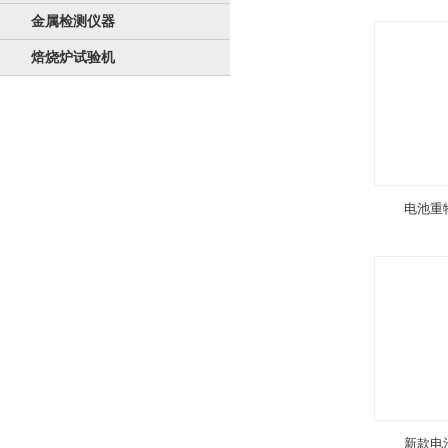
金属检测仪器
焙烧炉试验机
电池重
新款电