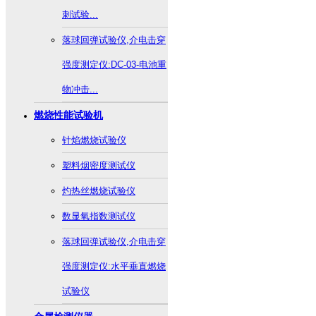
刺试验...
落球回弹试验仪,介电击穿
强度测定仪:DC-03-电池重
物冲击...
燃烧性能试验机
针焰燃烧试验仪
塑料烟密度测试仪
灼热丝燃烧试验仪
数显氧指数测试仪
落球回弹试验仪,介电击穿
强度测定仪:水平垂直燃烧
试验仪