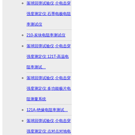
落球回弹试验仪,介电击穿
强度测定仪:石墨电极电阻
率测试仪
210-炭块电阻率测试仪
落球回弹试验仪,介电击穿
强度测定仪:121T-高温电
阻率测试...
落球回弹试验仪,介电击穿
强度测定仪:多功能极片电
阻测量系统
121A-绝缘电阻率测试...
落球回弹试验仪,介电击穿
强度测定仪:点对点对地电