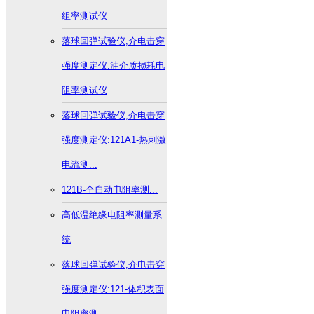
组率测试仪
落球回弹试验仪,介电击穿
强度测定仪:油介质损耗电
阻率测试仪
落球回弹试验仪,介电击穿
强度测定仪:121A1-热刺激
电流测...
121B-全自动电阻率测...
高低温绝缘电阻率测量系
统
落球回弹试验仪,介电击穿
强度测定仪:121-体积表面
电阻率测...