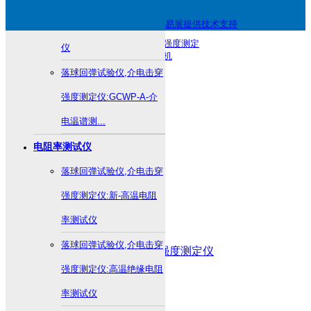
比表面
橡胶检测
液体高低频介电常数测试
易展提供技术支持
介电常数
落球回弹试验仪,介电击穿强度测定
仪
仪:塑料滑动摩擦磨损试验机
冲击试验机
落球回弹试验仪,介电击穿
电学性能检测设备
海绵系列检测设备
强度测定仪:GCWP-A-介
粉尘微粒测试仪器
电温谱测...
售后服务
电阻率测试仪
成功案例
落球回弹试验仪,介电击穿
强度测定仪:新-高温电阻
资料下载
率测试仪
导热系数国标标准
落球回弹试验仪,介电击穿
落球回弹试验仪,介电击穿强度测定仪
强度测定仪:高温绝缘电阻
率测试仪