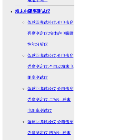
粉末电阻率测试仪
落球回弹试验仪,介电击穿
强度测定仪:粉体静电吸附
性能分析仪
落球回弹试验仪,介电击穿
强度测定仪:全自动粉末电
阻率测试仪
落球回弹试验仪,介电击穿
强度测定仪:二探针-粉末
电阻率测试仪
落球回弹试验仪,介电击穿
强度测定仪:四探针-粉末