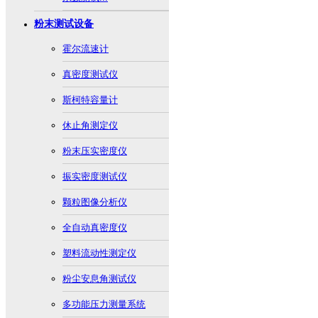
粉末测试设备
霍尔流速计
真密度测试仪
斯柯特容量计
休止角测定仪
粉末压实密度仪
振实密度测试仪
颗粒图像分析仪
全自动真密度仪
塑料流动性测定仪
粉尘安息角测试仪
多功能压力测量系统