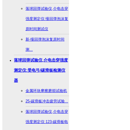
落球回弹试验仪,介电击穿
强度测定仪:慢回弹泡沫复
原时间测试仪
新-慢回弹泡沫复原时间
测...
落球回弹试验仪,介电击穿强度
测定仪:受电弓/碳滑板检测仪
器
金属环块摩擦磨损试验机
25-碳滑板冲击疲劳试验...
落球回弹试验仪,介电击穿
强度测定仪:123-碳滑板电