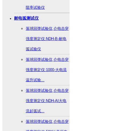
阻率试验仪
耐电弧测试仪
落球回弹试验仪,介电击穿
强度测定仪:NDH-B-耐电
弧试验仪
落球回弹试验仪,介电击穿
强度测定仪:1000-大电流
温升试验...
落球回弹试验仪,介电击穿
强度测定仪:NDH-AI大电
流起弧试...
落球回弹试验仪,介电击穿