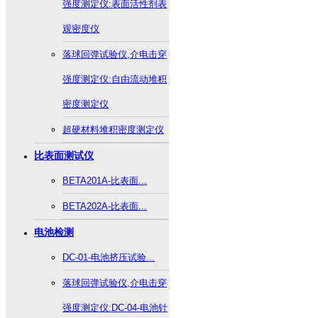
强度测定仪:表面活性剂表
观密度仪
落球回弹试验仪,介电击穿
强度测定仪:自由流动堆积
密度测定仪
超硬材料堆积密度测定仪
比表面测试仪
BETA201A-比表面...
BETA202A-比表面...
电池检测
DC-01-电池挤压试验...
落球回弹试验仪,介电击穿
强度测定仪:DC-04-电池针