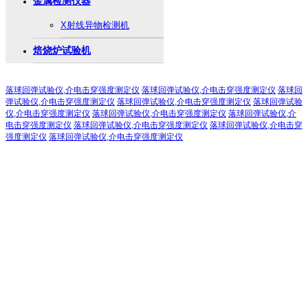
金属检测仪器
X射线异物检测机
焙烧炉试验机
落球回弹试验仪,介电击穿强度测定仪
落球回弹试验仪,介电击穿强度测定仪
落球回
弹试验仪,介电击穿强度测定仪
落球回弹试验仪,介电击穿强度测定仪
落球回弹试验
仪,介电击穿强度测定仪
落球回弹试验仪,介电击穿强度测定仪
落球回弹试验仪,介
电击穿强度测定仪
落球回弹试验仪,介电击穿强度测定仪
落球回弹试验仪,介电击穿
强度测定仪
落球回弹试验仪,介电击穿强度测定仪