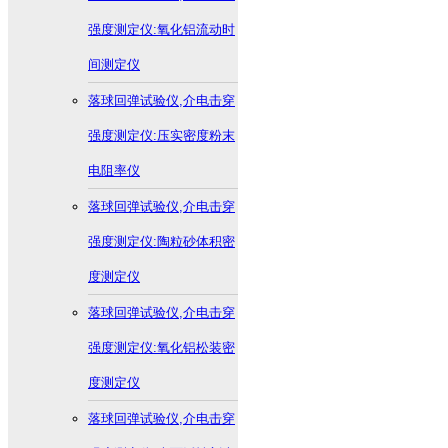
强度测定仪:氧化铝流动时
间测定仪
落球回弹试验仪,介电击穿
强度测定仪:压实密度粉末
电阻率仪
落球回弹试验仪,介电击穿
强度测定仪:陶粒砂体积密
度测定仪
落球回弹试验仪,介电击穿
强度测定仪:氧化铝松装密
度测定仪
落球回弹试验仪,介电击穿