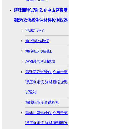
落球回弹试验仪,介电击穿强度
测定仪:海绵泡沫材料检测仪器
泡沫起升仪
新-泡沫分析仪
海绵泡沫切割机
织物透气率测试仪
落球回弹试验仪,介电击穿
强度测定仪:海绵压缩变形
试验箱
海绵压缩变形试验机
落球回弹试验仪,介电击穿
强度测定仪:海绵落球回弹