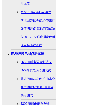
测试仪
绝缘子漏电起痕试验仪
落球回弹试验仪,介电击穿
强度测定仪:落球回弹试验
仪,介电击穿强度测定仪耐
漏电起痕试验仪
电池隔膜电弱点测试仪
5KV-薄膜电弱点测试仪
650-薄膜电弱点测试仪
落球回弹试验仪,介电击穿
强度测定仪:1000-薄膜电
弱点测试...
1300-薄膜电弱点测试...