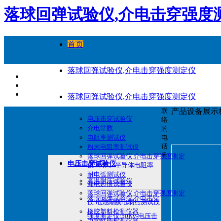
落球回弹试验仪,介电击穿强度
首页
落球回弹试验仪,介电击穿强度测定仪
落球回弹试验仪,介电击穿强度测定仪
联
产品设备展示
电压击穿试验仪
络
介电常数
的
电阻率测试仪
电
话
粉末电阻率测试仪
号
落球回弹试验仪,介电击穿强度测定
电压击穿试验仪
仪:导体、半导体电阻率
耐电弧测试仪
高温耐压试验仪
漏电起痕试验仪
落球回弹试验仪,介电击穿强度测定
落球回弹试验仪,介电击穿
仪:电池隔膜电弱点测试仪
橡胶塑料检测仪器
强度测定仪:50Kv-电压击
力学性能检测仪器