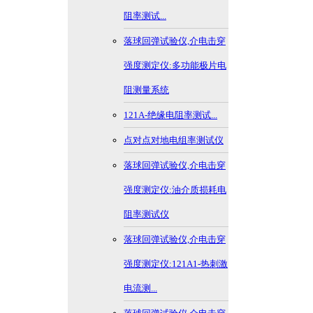
阻率测试...
落球回弹试验仪,介电击穿
强度测定仪:多功能极片电
阻测量系统
121A-绝缘电阻率测试...
点对点对地电组率测试仪
落球回弹试验仪,介电击穿
强度测定仪:油介质损耗电
阻率测试仪
落球回弹试验仪,介电击穿
强度测定仪:121A1-热刺激
电流测...