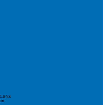
庄工业化园
com