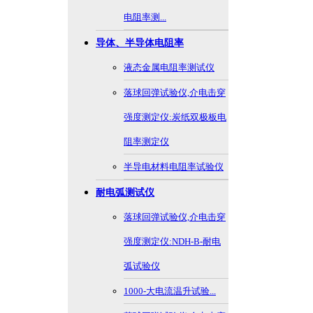
电阻率测...
导体、半导体电阻率
液态金属电阻率测试仪
落球回弹试验仪,介电击穿
强度测定仪:炭纸双极板电
阻率测定仪
半导电材料电阻率试验仪
耐电弧测试仪
落球回弹试验仪,介电击穿
强度测定仪:NDH-B-耐电
弧试验仪
1000-大电流温升试验...