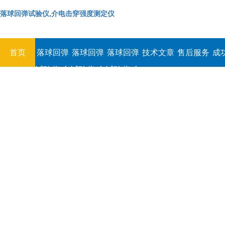
落球回弹试验仪,介电击穿强度测定仪
首页
落球回弹
落球回弹
落球回弹
技术文章
售后服务
成
试验仪,介
试验仪,介
试验仪,介
电击穿强
电击穿强
电击穿强
度测定仪
度测定仪
度测定仪