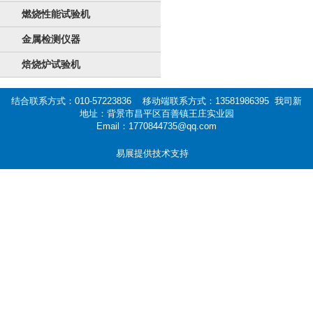
燃烧性能试验机
金属检测仪器
焙烧炉试验机
结合联系方式：010-57223836 移动端联系方式：13581986395 我司新
地址：背景市昌平区百善镇王庄实业园
Email：1770844735@qq.com
易展提供技术支持