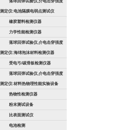
落球回弹试验仪,介电击穿强度
测定仪:电池隔膜电弱点测试仪
橡胶塑料检测仪器
力学性能检测仪器
落球回弹试验仪,介电击穿强度
测定仪:海绵泡沫材料检测仪器
受电弓/碳滑板检测仪器
落球回弹试验仪,介电击穿强度
测定仪:材料热物理性能实验设备
热物性检测仪器
粉末测试设备
比表面测试仪
电池检测