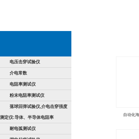
產品分享
电压击穿试验仪
介电常数
电阻率测试仪
粉末电阻率测试仪
落球回弹试验仪,介电击穿强度
自动化
测定仪:导体、半导体电阻率
耐电弧测试仪