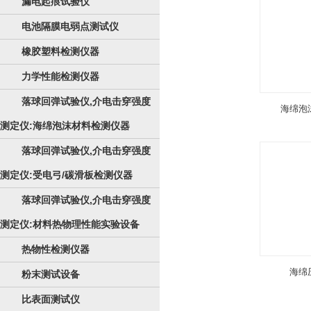
漏电起痕试验仪
电池隔膜电弱点测试仪
橡胶塑料检测仪器
力学性能检测仪器
落球回弹试验仪,介电击穿强度
海绵泡
测定仪:海绵泡沫材料检测仪器
落球回弹试验仪,介电击穿强度
测定仪:受电弓/碳滑板检测仪器
落球回弹试验仪,介电击穿强度
测定仪:材料热物理性能实验设备
热物性检测仪器
海绵
粉末测试设备
比表面测试仪