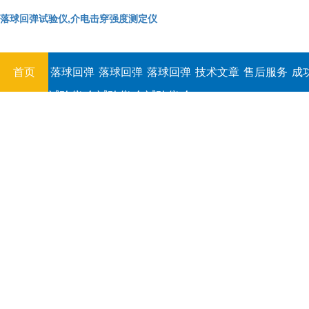
落球回弹试验仪,介电击穿强度测定仪
首页
落球回弹
落球回弹
落球回弹
技术文章
售后服务
成
试验仪,介
试验仪,介
试验仪,介
电击穿强
电击穿强
电击穿强
度测定仪
度测定仪
度测定仪