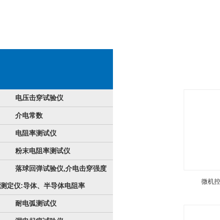
护肤品商品展示
电压击穿试验仪
介电常数
电阻率测试仪
粉末电阻率测试仪
落球回弹试验仪,介电击穿强度
微机
测定仪:导体、半导体电阻率
耐电弧测试仪