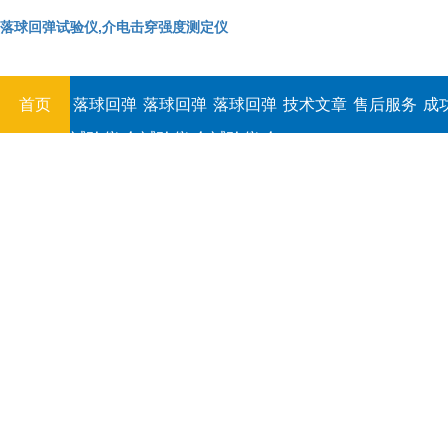
落球回弹试验仪,介电击穿强度测定仪
首页
落球回弹
落球回弹
落球回弹
技术文章
售后服务
成
试验仪,介
试验仪,介
试验仪,介
电击穿强
电击穿强
电击穿强
度测定仪
度测定仪
度测定仪