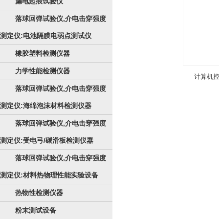
漏电起痕试验仪
落球回弹试验仪,介电击穿强度
测定仪:电池隔膜电弱点测试仪
橡胶塑料检测仪器
力学性能检测仪器
计算机
落球回弹试验仪,介电击穿强度
测定仪:海绵泡沫材料检测仪器
落球回弹试验仪,介电击穿强度
测定仪:受电弓/碳滑板检测仪器
落球回弹试验仪,介电击穿强度
测定仪:材料热物理性能实验设备
热物性检测仪器
粉末测试设备