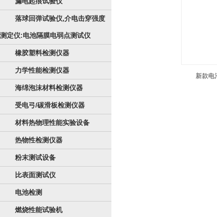
漏电起痕试验仪
落球回弹试验仪,介电击穿强度
测定仪:电池隔膜电弱点测试仪
橡胶塑料检测仪器
力学性能检测仪器
新款电
海绵泡沫材料检测仪器
受电弓/碳滑板检测仪器
材料热物理性能实验设备
热物性检测仪器
粉末测试设备
比表面测试仪
电池检测
燃烧性能试验机