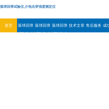
落球回弹试验仪,介电击穿强度测定仪
首页
落球回弹
落球回弹
落球回弹
技术文章
售后服务
成
试验仪,介
试验仪,介
试验仪,介
电击穿强
电击穿强
电击穿强
度测定仪
度测定仪
度测定仪