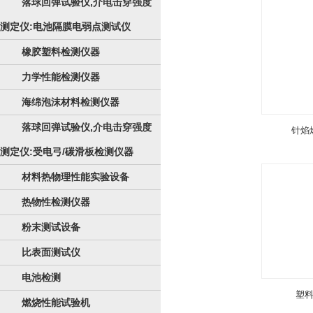
落球回弹试验仪,介电击穿强度
测定仪:电池隔膜电弱点测试仪
橡胶塑料检测仪器
力学性能检测仪器
海绵泡沫材料检测仪器
落球回弹试验仪,介电击穿强度
针焰
测定仪:受电弓/碳滑板检测仪器
材料热物理性能实验设备
热物性检测仪器
粉末测试设备
比表面测试仪
电池检测
塑
燃烧性能试验机