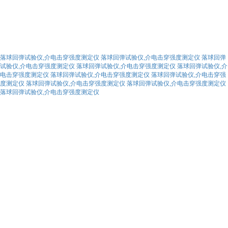
落球回弹试验仪,介电击穿强度测定仪
落球回弹试验仪,介电击穿强度测定仪
落球回弹
试验仪,介电击穿强度测定仪
落球回弹试验仪,介电击穿强度测定仪
落球回弹试验仪,介
电击穿强度测定仪
落球回弹试验仪,介电击穿强度测定仪
落球回弹试验仪,介电击穿强
度测定仪
落球回弹试验仪,介电击穿强度测定仪
落球回弹试验仪,介电击穿强度测定仪
落球回弹试验仪,介电击穿强度测定仪