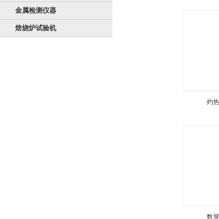
金属检测仪器
焙烧炉试验机
灼
数