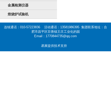
金属检测仪器
焙烧炉试验机
连续通话：010-57223836 活动通话：13581986395 集团联系地址：合
肥市昌平区百善镇王庄工业化的园
Email：1770844735@qq.com
易展提供技术支持