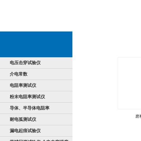
物料表现
电压击穿试验仪
介电常数
电阻率测试仪
粉末电阻率测试仪
导体、半导体电阻率
磨
耐电弧测试仪
漏电起痕试验仪