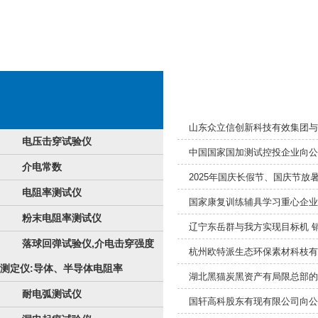
基础性
山东众立信创新科技有效集团与我
电压击穿试验仪
中国国家国加测试控投企业向公司购
介电常数
2025年国庆长假节、国庆节放暑假知
电阻率测试仪
国家康复训练辅具学习重心企业采购
粉末电阻率测试仪
辽宁东岳群与我方实现目标机 销售
落球回弹试验仪,介电击穿强度
杭州欧特派生态环保素材科枝有限
测定仪:导体、半导体电阻率
湖北黑猫炭黑资产有局限总部的采购
耐电弧测试仪
国轩高科股东有现有限公司向公司