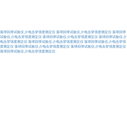
落球回弹试验仪,介电击穿强度测定仪
落球回弹试验仪,介电击穿强度测定仪
落球回弹
试验仪,介电击穿强度测定仪
落球回弹试验仪,介电击穿强度测定仪
落球回弹试验仪,介
电击穿强度测定仪
落球回弹试验仪,介电击穿强度测定仪
落球回弹试验仪,介电击穿强
度测定仪
落球回弹试验仪,介电击穿强度测定仪
落球回弹试验仪,介电击穿强度测定仪
落球回弹试验仪,介电击穿强度测定仪