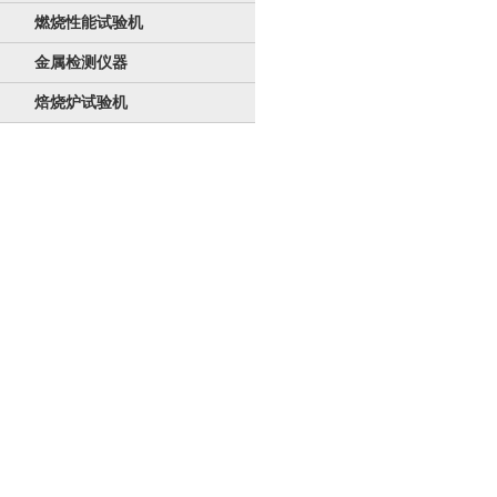
燃烧性能试验机
金属检测仪器
焙烧炉试验机