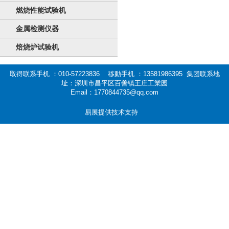
燃烧性能试验机
金属检测仪器
焙烧炉试验机
取得联系手机 ：010-57223836 移動手机 ：13581986395 集团联系地
址：深圳市昌平区百善镇王庄工業园
Email：1770844735@qq.com
易展提供技术支持