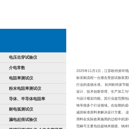
新闻报道信息
电压击穿试验仪
介电常数
2025年11月1日，江苏欧特派
电阻率测试仪
标采购流程一台撞击受损试验装置
行业的道德水准。 杭州欧特派节能
粉末电阻率测试仪
设计、技术创新管理、生产加工与
导体、半导体电阻率
与设计规划功能。其行业超范围包
饰等很多个行业领域。在短期的成
耐电弧测试仪
减排标准原料来解决设计方案。 
漏电起痕试验仪
用料在实际效果施用的过程中的滚
范畴可主要包括超纳米级级、纳米