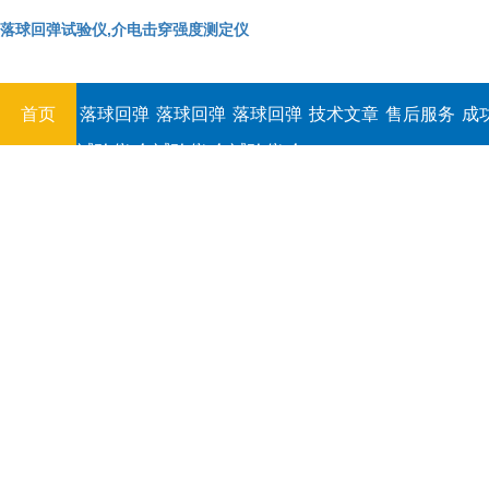
落球回弹试验仪,介电击穿强度测定仪
首页
落球回弹
落球回弹
落球回弹
技术文章
售后服务
成
试验仪,介
试验仪,介
试验仪,介
电击穿强
电击穿强
电击穿强
度测定仪
度测定仪
度测定仪