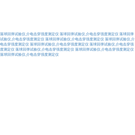
落球回弹试验仪,介电击穿强度测定仪
落球回弹试验仪,介电击穿强度测定仪
落球回弹
试验仪,介电击穿强度测定仪
落球回弹试验仪,介电击穿强度测定仪
落球回弹试验仪,介
电击穿强度测定仪
落球回弹试验仪,介电击穿强度测定仪
落球回弹试验仪,介电击穿强
度测定仪
落球回弹试验仪,介电击穿强度测定仪
落球回弹试验仪,介电击穿强度测定仪
落球回弹试验仪,介电击穿强度测定仪