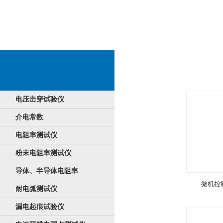
产品设备落球回弹试验仪,介电击
电压击穿试验仪
介电常数
电阻率测试仪
粉末电阻率测试仪
导体、半导体电阻率
微机控
耐电弧测试仪
漏电起痕试验仪