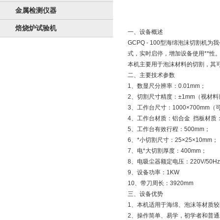
金属检测仪器
焙烧炉试验机
一、设备概述
GCPQ - 100型海绵泡沫切割
式，实时启停，增加设备使用**性
本机主要用于泡沫材料的切割，其
二、主要技术参数
1、数显尺分辨率：0.01mm；
2、切割尺寸精度：±1mm（视材
3、工作台尺寸：1000×700mm
4、工作台材质：铝合金 挡板材质
5、工作台有效行程：500mm；
6、*小切割尺寸：25×25×10mm；
7、电*大切割厚度：400mm；
8、电吸尘器额定电压：220V/50H
9、设备功率：1KW
10、带刀周长：3920mm
三、设备优势
1、本机适用于海绵、泡沫等材质
2、操作简单、易学，初学者和普