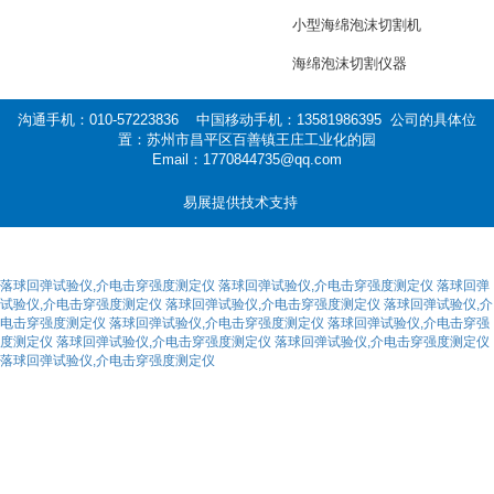
小型海绵泡沫切割机
海绵泡沫切割仪器
沟通手机：010-57223836 中国移动手机：13581986395 公司的具体位
置：苏州市昌平区百善镇王庄工业化的园
Email：1770844735@qq.com
易展提供技术支持
落球回弹试验仪,介电击穿强度测定仪
落球回弹试验仪,介电击穿强度测定仪
落球回弹
试验仪,介电击穿强度测定仪
落球回弹试验仪,介电击穿强度测定仪
落球回弹试验仪,介
电击穿强度测定仪
落球回弹试验仪,介电击穿强度测定仪
落球回弹试验仪,介电击穿强
度测定仪
落球回弹试验仪,介电击穿强度测定仪
落球回弹试验仪,介电击穿强度测定仪
落球回弹试验仪,介电击穿强度测定仪