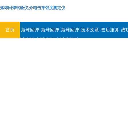
落球回弹试验仪,介电击穿强度测定仪
首页
落球回弹
落球回弹
落球回弹
技术文章
售后服务
成
试验仪,介
试验仪,介
试验仪,介
电击穿强
电击穿强
电击穿强
度测定仪
度测定仪
度测定仪