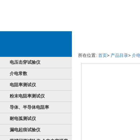
好产品淘宝手机端
所在位置:
首页
>
产品目录
>
介
电压击穿试验仪
介电常数
电阻率测试仪
粉末电阻率测试仪
导体、半导体电阻率
耐电弧测试仪
漏电起痕试验仪