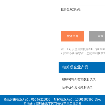
搞好关系新地址：
注：1.可以使用快捷键Alt+S或Ctrl+
2.如有必要,请您留下您的详细联系方
相关联企业产品
绝缘材料介电常数测试仪
抗干扰介质损耗测试仪
联系起来联系方式：010-57223836 转移联系方式：13581986395 新公
司地止：深圳市昌平区百善镇王庄工业品园