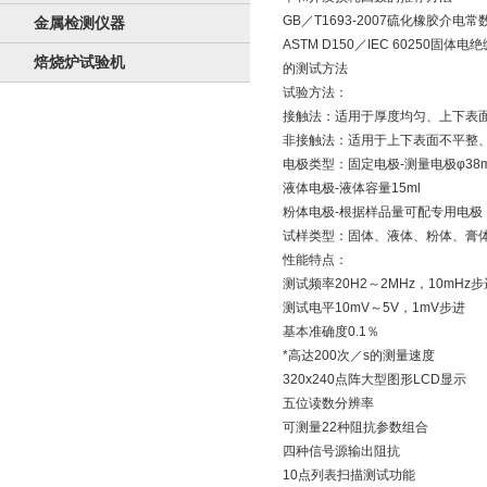
GB／T1693-2007硫化橡胶介
金属检测仪器
ASTM D150／IEC 6025
焙烧炉试验机
的测试方法
试验方法：
接触法：适用于厚度均匀、上下表
非接触法：适用于上下表面不平整
电极类型：固定电极-测量电极φ38
液体电极-液体容量15ml
粉体电极-根据样品量可配专用电极
试样类型：固体、液体、粉体、膏
性能特点：
测试频率20H2～2MHz，10mHz步
测试电平10mV～5V，1mV步进
基本准确度0.1％
*高达200次／s的测量速度
320x240点阵大型图形LCD显示
五位读数分辨率
可测量22种阻抗参数组合
四种信号源输出阻抗
10点列表扫描测试功能