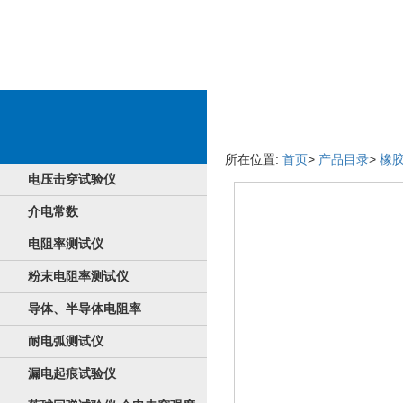
货品商品详情
所在位置:
首页
>
产品目录
>
橡
电压击穿试验仪
介电常数
电阻率测试仪
粉末电阻率测试仪
导体、半导体电阻率
耐电弧测试仪
漏电起痕试验仪