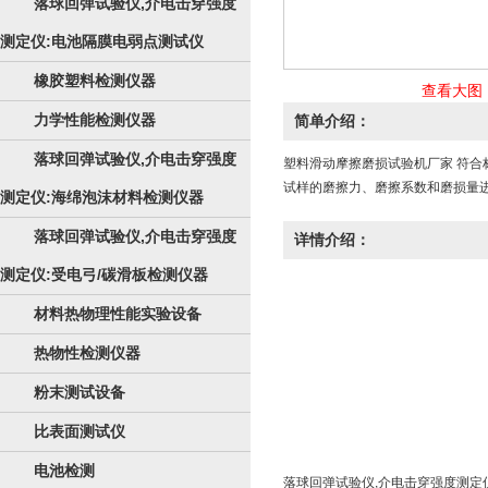
落球回弹试验仪,介电击穿强度
测定仪:电池隔膜电弱点测试仪
橡胶塑料检测仪器
查看大图
力学性能检测仪器
简单介绍：
落球回弹试验仪,介电击穿强度
塑料滑动摩擦磨损试验机厂家 符合
试样的磨擦力、磨擦系数和磨损量
测定仪:海绵泡沫材料检测仪器
落球回弹试验仪,介电击穿强度
详情介绍：
测定仪:受电弓/碳滑板检测仪器
材料热物理性能实验设备
热物性检测仪器
粉末测试设备
比表面测试仪
电池检测
落球回弹试验仪,介电击穿强度测定