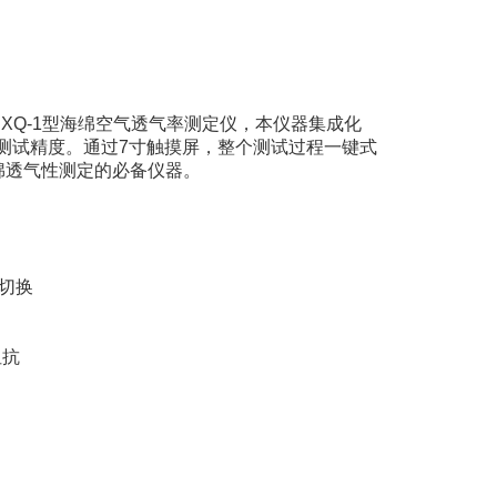
XQ-1型海绵空气透气率测定仪，本仪器集成化
测试精度。通过7寸触摸屏，整个测试过程一键式
绵透气性测定的必备仪器。
切换
阻抗