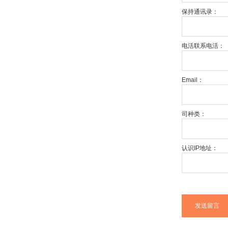
保持通讯录：
电活联系电活：
Email：
司种类：
认识IP地址：