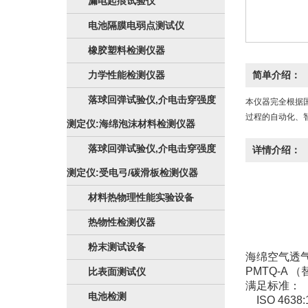
漏电起痕试验仪
电池隔膜电弱点测试仪
橡胶塑料检测仪器
力学性能检测仪器
简单介绍：
落球回弹试验仪,介电击穿强度
本仪器完全根据
过程的自动化、
测定仪:海绵泡沫材料检测仪器
落球回弹试验仪,介电击穿强度
详情介绍：
测定仪:受电弓/碳滑板检测仪器
材料热物理性能实验设备
热物性检测仪器
粉末测试设备
海绵空气透
PMTQ-A 
比表面测试仪
满足标准：
电池检测
ISO 463