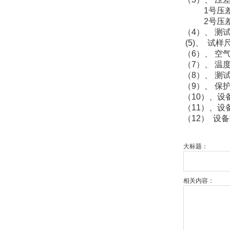
1号压差传感
2号压差传感
（4）、 测
(5)、 试样
（6）、 空气透
（7）、 温度
（8）、 测
（9）、 
（10）、设
（11）、设
（12） 设
大标题：
相关内容：